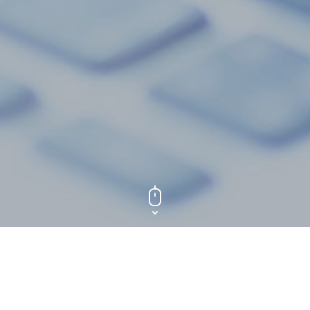
POŠALJITE NAM PORUKU