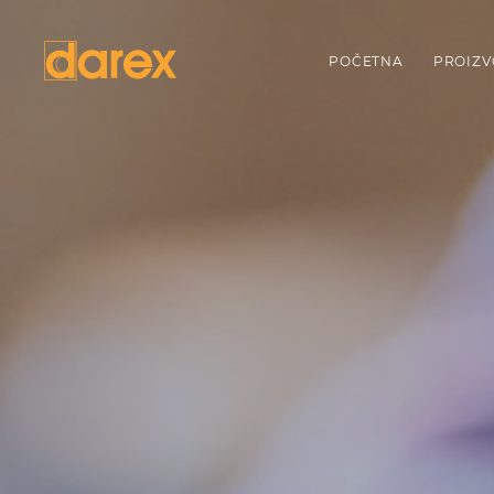
POČETNA
PROIZV