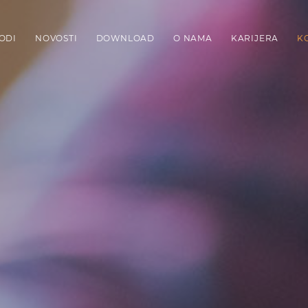
ODI
NOVOSTI
DOWNLOAD
O NAMA
KARIJERA
K