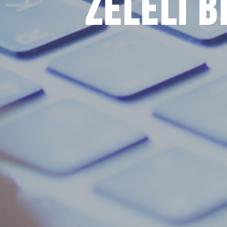
Želeli 