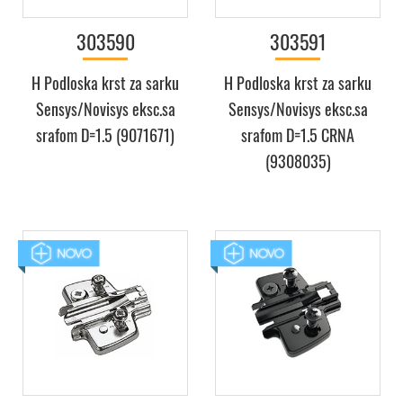
303590
303591
H Podloska krst za sarku
H Podloska krst za sarku
Sensys/Novisys eksc.sa
Sensys/Novisys eksc.sa
srafom D=1.5 (9071671)
srafom D=1.5 CRNA
(9308035)