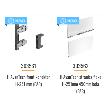
303561
303562
H AvanTech front konektor
H AvanTech stranica fioke
H-251 mm (PAR)
H-251mm 450mm bela
(PAR)