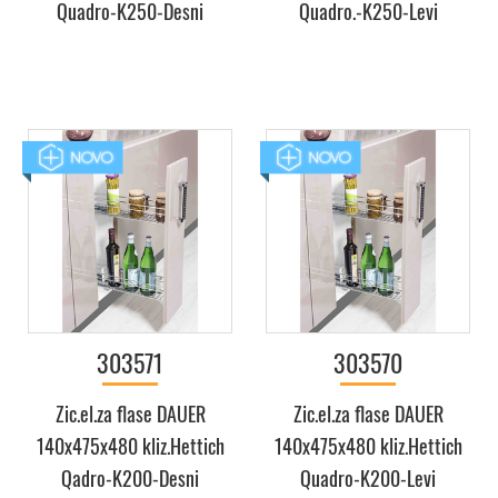
Quadro-K250-Desni
Quadro.-K250-Levi
303571
303570
Zic.el.za flase DAUER
Zic.el.za flase DAUER
140x475x480 kliz.Hettich
140x475x480 kliz.Hettich
Qadro-K200-Desni
Quadro-K200-Levi