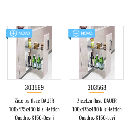
303569
303568
Zic.el.za flase DAUER
Zic.el.za flase DAUER
100x475x480 kliz. Hettich
100x475x480 kliz.Hettich
Quadro.-K150-Desni
Quadro.-K150-Levi