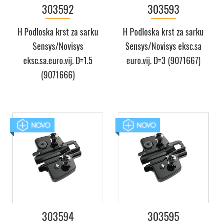
303592
303593
H Podloska krst za sarku
H Podloska krst za sarku
Sensys/Novisys
Sensys/Novisys eksc.sa
eksc.sa.euro.vij. D=1.5
euro.vij. D=3 (9071667)
(9071666)
303594
303595