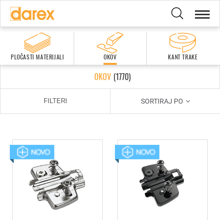
PLOČASTI MATERIJALI
OKOV
KANT TRAKE
OKOV
(
1770
)
SORTIRAJ PO
FILTERI