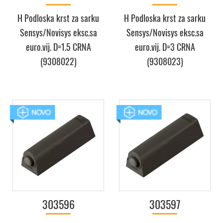
H Podloska krst za sarku
H Podloska krst za sarku
Sensys/Novisys eksc.sa
Sensys/Novisys eksc.sa
euro.vij. D=1.5 CRNA
euro.vij. D=3 CRNA
(9308022)
(9308023)
303596
303597