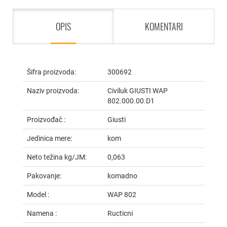
OPIS
KOMENTARI
Šifra proizvoda:
300692
Naziv proizvoda:
Civiluk GIUSTI WAP
802.000.00.D1
Proizvođač :
Giusti
Jedinica mere:
kom
Neto težina kg/JM:
0,063
Pakovanje:
komadno
Model :
WAP 802
Namena :
Ructicni