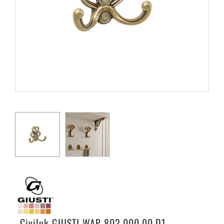
Civiluk GIUSTI WAP 802.000.00.D1