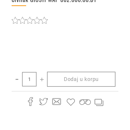
-
+
Dodaj u korpu