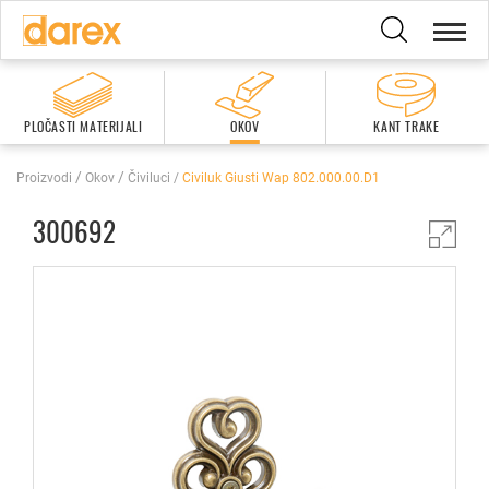
PLOČASTI MATERIJALI
OKOV
KANT TRAKE
Proizvodi
Okov
Čiviluci
Civiluk Giusti Wap 802.000.00.d1
300692