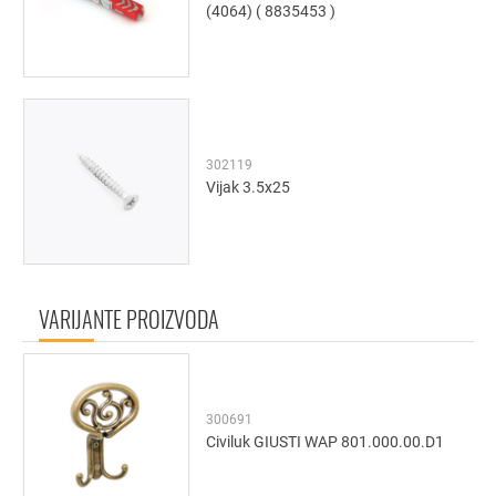
(4064) ( 8835453 )
302119
Vijak 3.5x25
VARIJANTE PROIZVODA
300691
Civiluk GIUSTI WAP 801.000.00.D1