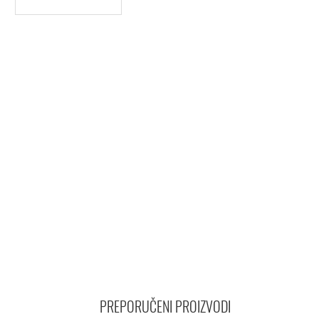
PREPORUČENI PROIZVODI