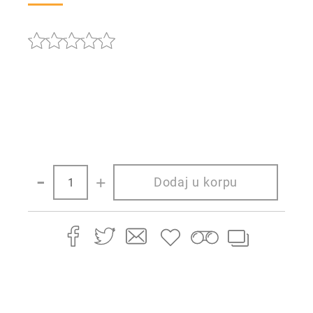
-
+
Dodaj u korpu